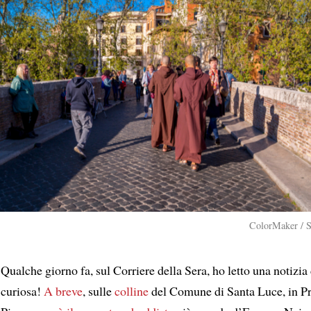
ColorMaker / S
Qualche giorno fa, sul Corriere della Sera, ho letto una notizia
curiosa!
A breve
, sulle
colline
del Comune di Santa Luce, in Pr