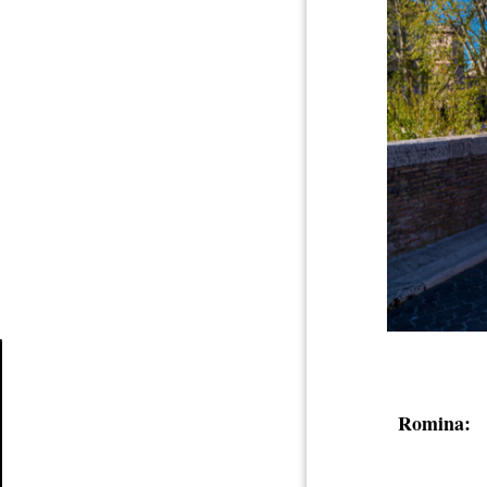
Article
Romina: