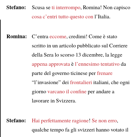
Stefano:
Scusa se
ti interrompo
, Romina! Non capisco
cosa c’entri tutto questo con
l’Italia.
Romina:
C’entra
eccome
, credimi! Come è stato
Article
scritto in un articolo pubblicato sul Corriere
della Sera lo scorso 13 dicembre, la legge
appena approvata
è
l’ennesimo tentativo
da
parte del governo ticinese per
frenare
“l’invasione” dei
frontalieri
italiani, che ogni
giorno
varcano il confine
per andare a
lavorare in Svizzera.
Stefano:
Hai perfettamente ragione
!
Se non erro
,
qualche tempo fa gli svizzeri hanno votato il