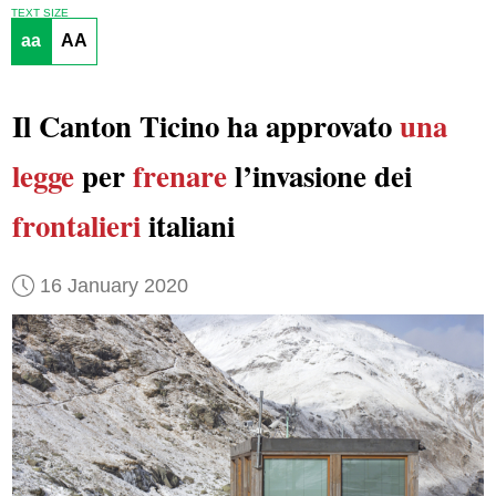
TEXT SIZE
aa
AA
Il Canton Ticino ha approvato
una
legge
per
frenare
l’invasione dei
frontalieri
italiani
16 January 2020