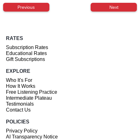
Previous
Next
RATES
Subscription Rates
Educational Rates
Gift Subscriptions
EXPLORE
Who It's For
How It Works
Free Listening Practice
Intermediate Plateau
Testimonials
Contact Us
POLICIES
Privacy Policy
AI Transparency Notice