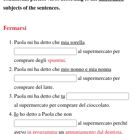
subjects of the sentences.
Fermarsi
Paola mi ha detto che
mia sorella
al supermercato per
comprare degli
spuntini
.
Paola mi ha detto che
mio nonno e mia nonna
al supermercato per
comprare del latte.
Paola mi ha detto che
tu
al supermercato per comprare del cioccolato.
Io
ho detto a Paola che non
al supermercato perché
avevo
in programma
un
appuntamento dal dentista
.