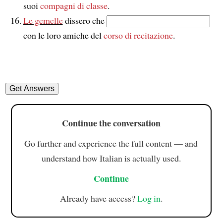
suoi
compagni di classe
.
Le gemelle
dissero che
con le loro amiche del
corso di recitazione
.
Continue the conversation
Go further and experience the full content — and
understand how Italian is actually used.
Continue
Already have access?
Log in
.