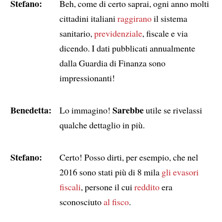
Stefano:
Beh, come di certo saprai, ogni anno molti
cittadini italiani
raggirano
il sistema
sanitario,
previdenziale
, fiscale e via
dicendo. I dati pubblicati annualmente
dalla Guardia di Finanza sono
impressionanti!
Benedetta:
Sarebbe
Lo immagino!
utile se rivelassi
qualche dettaglio in più.
Stefano:
Certo! Posso dirti, per esempio, che nel
2016 sono stati più di 8 mila
gli evasori
fiscali
, persone il cui
reddito
era
sconosciuto
al fisco
.