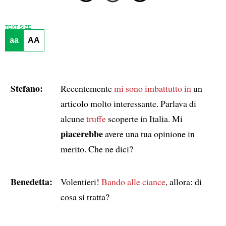
TEXT SIZE
aa
AA
Stefano:
Recentemente
mi sono imbattutto in
un
articolo molto interessante. Parlava di
alcune
truffe
scoperte in Italia. Mi
piacerebbe
avere una tua opinione in
merito. Che ne dici?
Benedetta:
Volentieri!
Bando alle ciance
, allora: di
cosa si tratta?