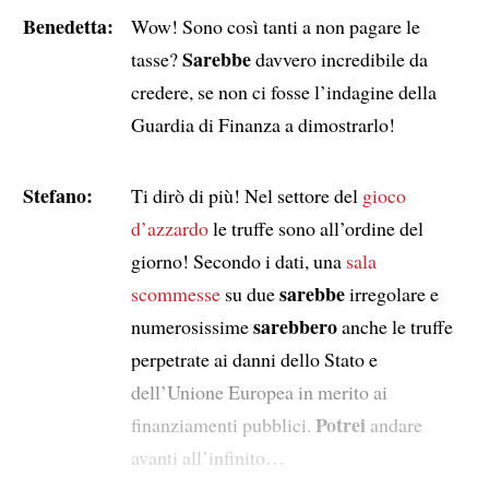
Benedetta:
Wow! Sono così tanti a non pagare le
Sarebbe
tasse?
davvero incredibile da
credere, se non ci fosse l’indagine della
Guardia di Finanza a dimostrarlo!
Stefano:
Ti dirò di più! Nel settore del
gioco
d’azzardo
le truffe sono all’ordine del
giorno! Secondo i dati, una
sala
sarebbe
scommesse
su due
irregolare e
sarebbero
numerosissime
anche le truffe
perpetrate ai danni dello Stato e
dell’Unione Europea in merito ai
Potrei
finanziamenti pubblici.
andare
avanti all’infinito…