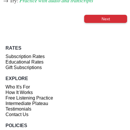
→ Try:
Practice with audio and transcripts
Next
RATES
Subscription Rates
Educational Rates
Gift Subscriptions
EXPLORE
Who It's For
How It Works
Free Listening Practice
Intermediate Plateau
Testimonials
Contact Us
POLICIES