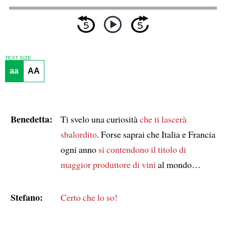
TEXT SIZE
aa
AA
Benedetta:
Ti svelo una curiosità
che ti lascerà
sbalordito
. Forse saprai che Italia e Francia
ogni anno
si contendono il titolo di
maggior produttore di vini
al mondo…
Stefano:
Certo che lo so!