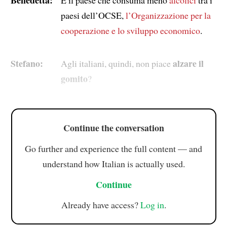
paesi dell’OCSE,
l’Organizzazione per la
cooperazione e lo sviluppo economico
.
Stefano:
alzare il
Agli italiani, quindi, non piace
gomito
?
Continue the conversation
Go further and experience the full content — and
understand how Italian is actually used.
Continue
Already have access?
Log in
.