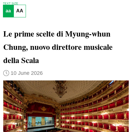
TEXT SIZE
aa
AA
Le prime scelte di Myung-whun
Chung, nuovo direttore musicale
della Scala
10 June 2026