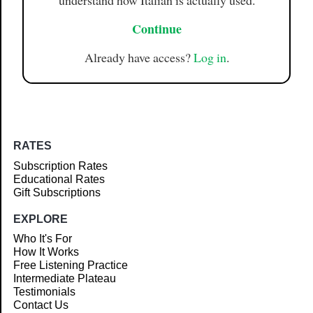
understand how Italian is actually used.
Continue
Already have access?
Log in
.
RATES
Subscription Rates
Educational Rates
Gift Subscriptions
EXPLORE
Who It's For
How It Works
Free Listening Practice
Intermediate Plateau
Testimonials
Contact Us