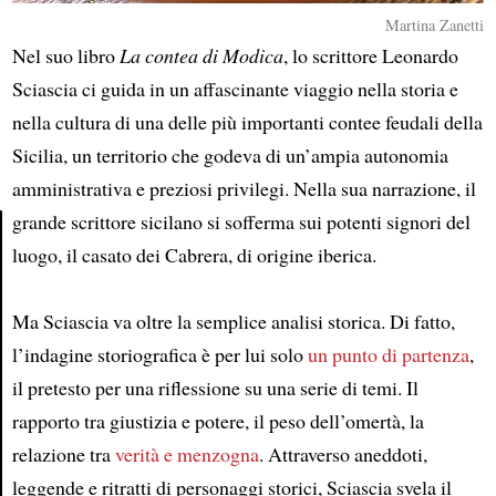
Martina Zanetti
Nel suo libro
La contea di Modica
, lo scrittore Leonardo
Sciascia ci guida in un affascinante viaggio nella storia e
nella cultura di una delle più importanti contee feudali della
Sicilia, un territorio che godeva di un’ampia autonomia
amministrativa e preziosi privilegi. Nella sua narrazione, il
grande scrittore sicilano si sofferma sui potenti signori del
luogo, il casato dei Cabrera, di origine iberica.
Article
Ma Sciascia va oltre la semplice analisi storica. Di fatto,
l’indagine storiografica è per lui solo
un punto di partenza
,
il pretesto per una riflessione su una serie di temi. Il
rapporto tra giustizia e potere, il peso dell’omertà, la
relazione tra
verità e menzogna
. Attraverso aneddoti,
leggende e ritratti di personaggi storici, Sciascia svela il