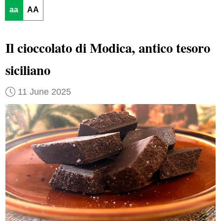
aa
AA
Il cioccolato di Modica, antico tesoro
siciliano
11 June 2025