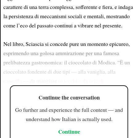
carattere di una terra complessa, sofferente e fiera, e indaga
la persistenza di meccanismi sociali e mentali, mostrando
come l’eco del passato continui a vibrare nel presente.
Nel libro, Sciascia si concede pure un momento epicureo,
esprimendo una golosa ammirazione per una famosa
prelibatezza gastronomica: il cioccolato di Modica. “È un
cioccolato fondente di due tipi — alla vaniglia, alla
cannella
— da mangiare
in tocchi o da sciogli
Continue the conversation
Go further and experience the full content — and
understand how Italian is actually used.
Continue