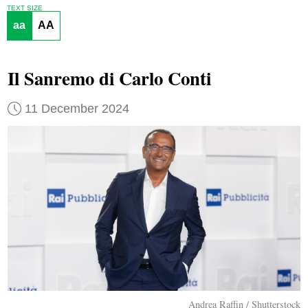
TEXT SIZE
aa
AA
Il Sanremo di Carlo Conti
11 December 2024
Andrea Raffin / Shutterstock