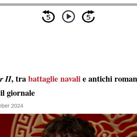
, tra
battaglie navali
e antichi roman
r II
il giornale
ber 2024