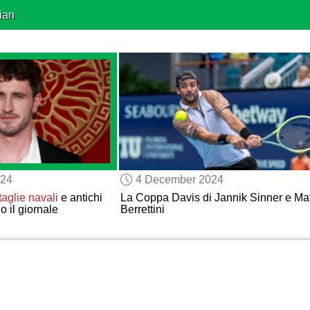
ian
024
4 December 2024
taglie navali
e antichi
La Coppa Davis di Jannik Sinner e Ma
 il giornale
Berrettini