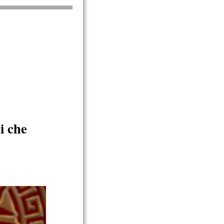
i che