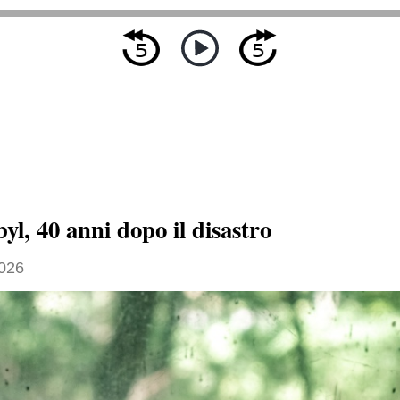
l, 40 anni dopo il disastro
026