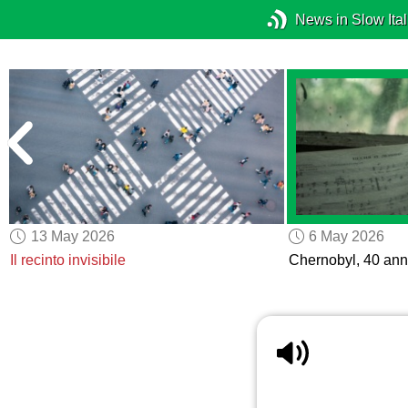
News in Slow Ital
13 May 2026
6 May 2026
Il recinto invisibile
Chernobyl, 40 anni