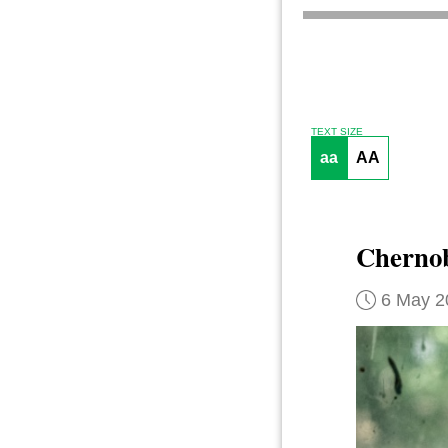
TEXT SIZE
aa
AA
Chernoby
6 May 2