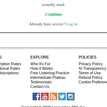
actually used.
Continue
Already have access?
Log in
.
S
EXPLORE
POLICIES
iption Rates
Who It's For
Privacy Policy
ional Rates
How It Works
AI Transparency
ubscriptions
Free Listening Practice
Terms of Use
Intermediate Plateau
Refund Policy
Testimonials
Cookie Preferen
Contact Us