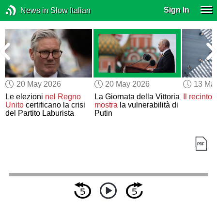
Sign In
News in Slow Italian
20 May 2026
20 May 2026
13 Ma
Le elezioni
nel Regno
La Giornata della Vittoria
Il recinto 
Unito
certificano la crisi
mostra
la vulnerabilità di
del Partito Laburista
Putin