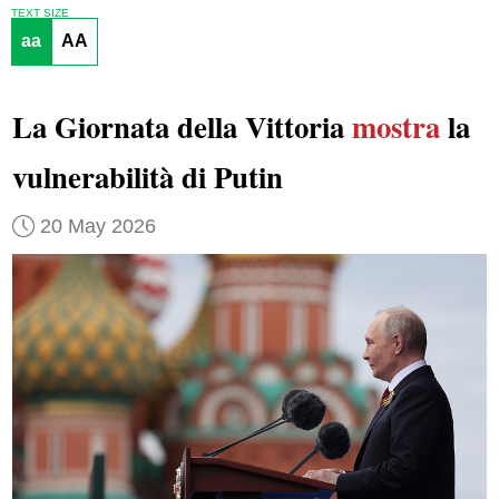
TEXT SIZE
aa
AA
La Giornata della Vittoria
mostra
la
vulnerabilità di Putin
20 May 2026