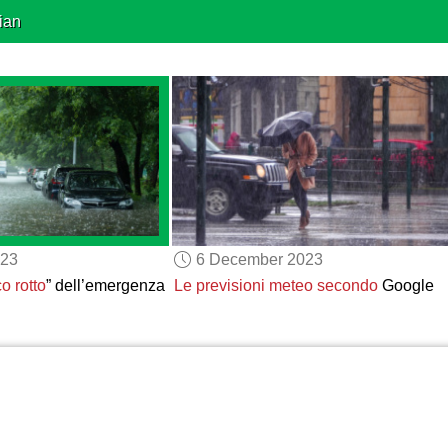
ian
023
6 December 2023
co rotto
” dell’emergenza
Le previsioni meteo
secondo
Google