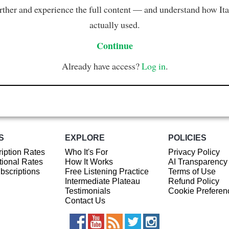
rther and experience the full content — and understand how Ital
actually used.
Continue
Already have access?
Log in
.
S
EXPLORE
POLICIES
iption Rates
Who It's For
Privacy Policy
ional Rates
How It Works
AI Transparency
ubscriptions
Free Listening Practice
Terms of Use
Intermediate Plateau
Refund Policy
Testimonials
Cookie Preferen
Contact Us