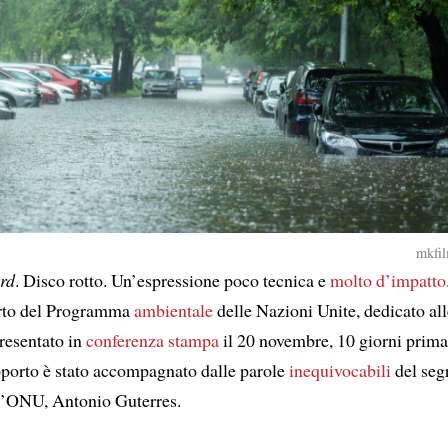
mkfil
rd
. Disco rotto. Un’espressione poco tecnica e
molto d’impatto
orto del Programma
ambientale
delle Nazioni Unite, dedicato al
Presentato in
conferenza stampa
il 20 novembre, 10 giorni prima
pporto è stato accompagnato dalle parole
inequivocabili
del seg
l’ONU, Antonio Guterres.