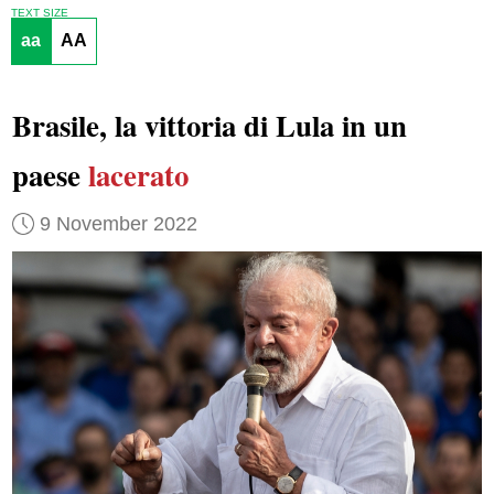
TEXT SIZE
aa
AA
Brasile, la vittoria di Lula in un
paese
lacerato
9 November 2022