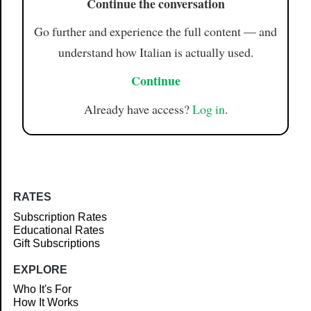
Continue the conversation
Go further and experience the full content — and
understand how Italian is actually used.
Continue
Already have access?
Log in
.
RATES
Subscription Rates
Educational Rates
Gift Subscriptions
EXPLORE
Who It's For
How It Works