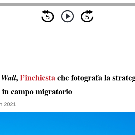
,
l’inchiesta
che fotografa la strate
 Wall
 in campo migratorio
h 2021