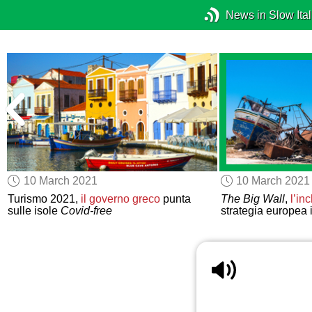
News in Slow Ital
10 March 2021
10 March 2021
Turismo 2021,
il governo greco
punta
The Big Wall
,
l’in
sulle isole
Covid-free
strategia europea 