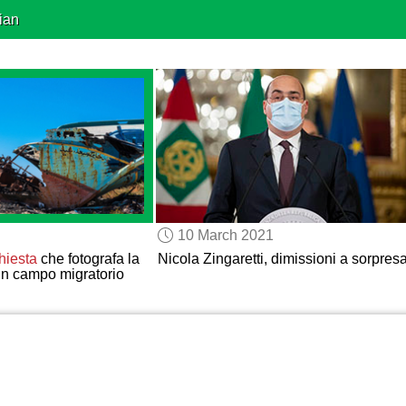
ian
10 March 2021
chiesta
che fotografa la
Nicola Zingaretti, dimissioni a sorpres
in campo migratorio