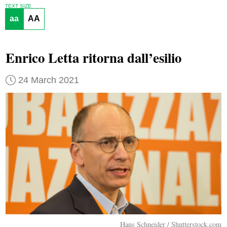
TEXT SIZE
aa
AA
Enrico Letta ritorna dall’esilio
24 March 2021
Hans Schneider / Shutterstock.com