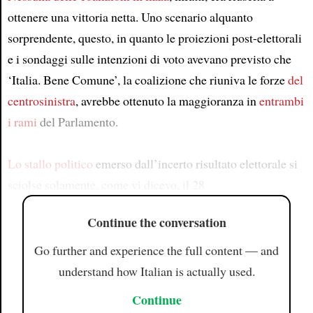
ottenere una vittoria netta. Uno scenario alquanto
sorprendente, questo, in quanto le proiezioni post-elettorali
e i sondaggi sulle intenzioni di voto avevano previsto che
‘Italia. Bene Comune’, la coalizione che riuniva le forze
del
centrosinistra
, avrebbe ottenuto la maggioranza in
entrambi
i rami
del Parlamento.
Lo stallo politico
emerso dall’incerto risultato elettorale si
sciolse solamente, come vi dicevo, il 28
Continue the conversation
Go further and experience the full content — and
understand how Italian is actually used.
Continue