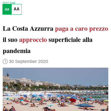
TEXT SIZE
aa
AA
La Costa Azzurra
paga a caro prezzo
il suo
approccio
superficiale alla
pandemia
30 September 2020