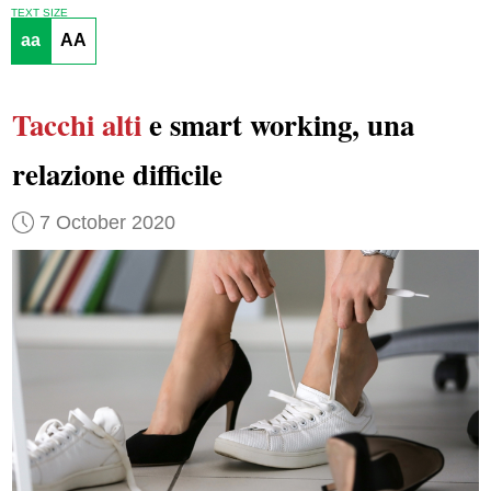
TEXT SIZE
aa
AA
Tacchi alti
e smart working, una
relazione difficile
7 October 2020