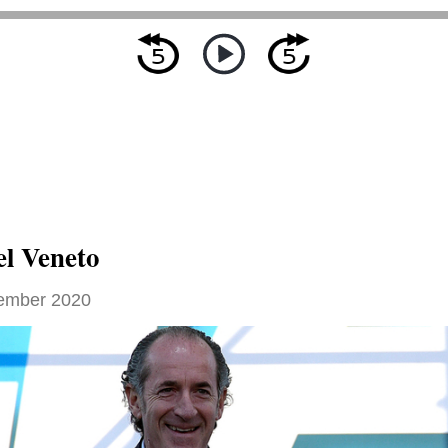
del Veneto
ember 2020