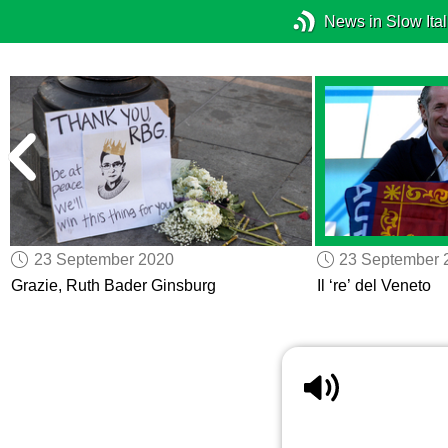
News in Slow Ital
23 September 2020
23 September 
Grazie, Ruth Bader Ginsburg
Il ‘re’ del Veneto