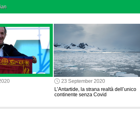
ian
2020
23 September 2020
L’Antartide, la strana realtà dell’unico
continente senza Covid