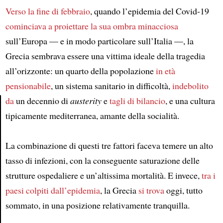
Verso la fine di febbraio
, quando l’epidemia del Covid-19
cominciava a proiettare la sua ombra minacciosa
sull’Europa — e in modo particolare sull’Italia —, la
Grecia sembrava essere una vittima ideale della tragedia
all’orizzonte: un quarto della popolazione
in età
pensionabile
, un sistema sanitario in difficoltà,
indebolito
da
un decennio di
austerity
e
tagli di bilancio
, e una cultura
tipicamente mediterranea, amante della socialità.
Article
La combinazione di questi tre fattori faceva temere un alto
tasso di infezioni, con la conseguente saturazione delle
strutture ospedaliere e un’altissima mortalità. E invece,
tra i
paesi colpiti dall’epidemia
, la Grecia
si trova
oggi, tutto
sommato, in una posizione relativamente tranquilla.