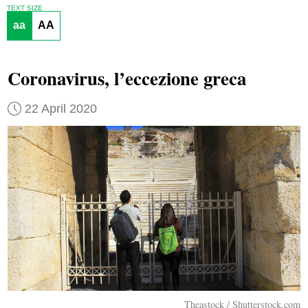
TEXT SIZE
aa
AA
Coronavirus, l’eccezione greca
22 April 2020
Theastock / Shutterstock.com