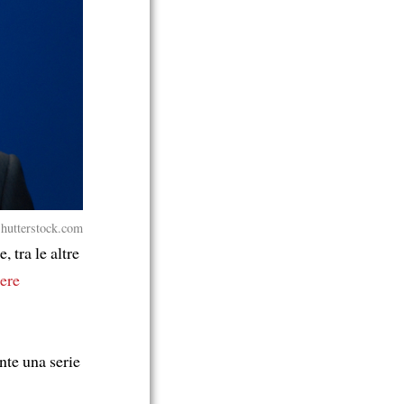
hutterstock.com
 tra le altre
ere
nte una serie