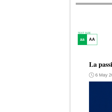
TEXT SIZE
aa
AA
La passi
6 May 2