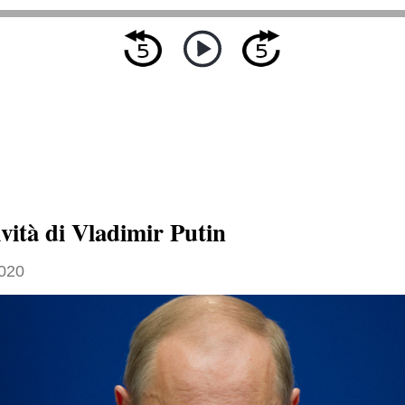
vità di Vladimir Putin
020