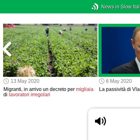
News in Slow Ital
13 May 2020
6 May 2020
Migranti, in arrivo un decreto per
migliaia
La passività di Vla
di
lavoratori irregolari