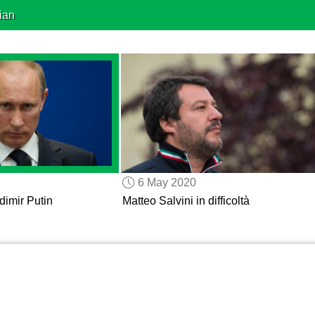
ian
6 May 2020
dimir Putin
Matteo Salvini in difficoltà