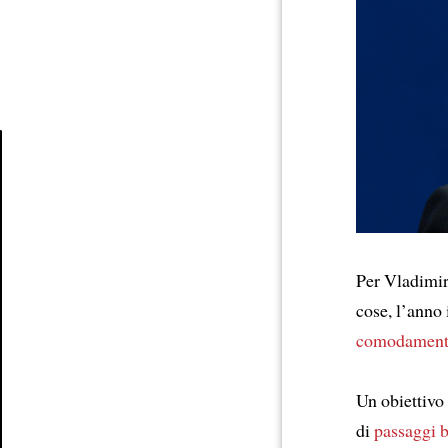
Article
Per Vladimir 
cose, l’anno
comodament
Un obiettivo
di
passaggi 