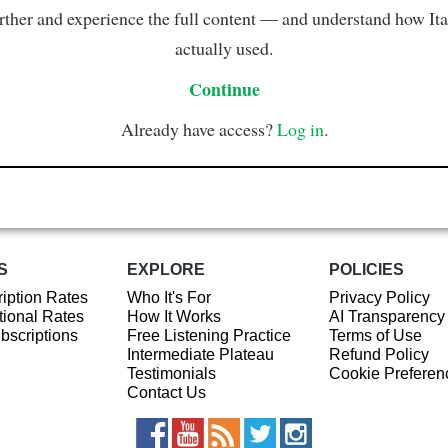
rther and experience the full content — and understand how Ital
actually used.
Continue
Already have access?
Log in
.
S
EXPLORE
POLICIES
iption Rates
Who It's For
Privacy Policy
ional Rates
How It Works
AI Transparency
ubscriptions
Free Listening Practice
Terms of Use
Intermediate Plateau
Refund Policy
Testimonials
Cookie Preferen
Contact Us