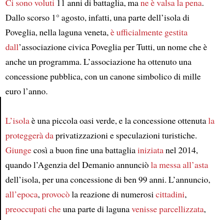
Ci sono voluti
11 anni di battaglia, ma
ne è valsa la pena
.
Dallo scorso 1° agosto, infatti, una parte dell’isola di
Poveglia, nella laguna veneta,
è ufficialmente gestita
dall
’associazione civica Poveglia per Tutti, un nome che è
anche un programma. L’associazione ha ottenuto una
concessione pubblica, con un canone simbolico di mille
euro l’anno.
L’isola
è una piccola oasi verde, e la concessione ottenuta
la
Article
proteggerà da
privatizzazioni e speculazioni turistiche.
Giunge
così a buon fine una battaglia
iniziata
nel 2014,
quando l’Agenzia del Demanio annunciò
la messa all’asta
dell’isola, per una concessione di ben 99 anni. L’annuncio,
all’epoca
,
provocò
la reazione di numerosi
cittadini
,
preoccupati che
una parte di laguna
venisse parcellizzata
,