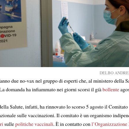
DELBO ANDREA /
anno due no-vax nel gruppo di esperti che, al ministero della S
 La domanda ha infiammato nei giorni scorsi il già
bollente
agos
della Salute, infatti, ha rinnovato lo scorso 5 agosto il Comitato
azionale sulle vaccinazioni. Il comitato è un organismo indipe
ri
sulle
politiche vaccinali
. È in contatto con
l’Organizzazione