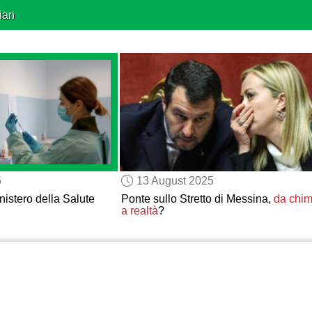
ian
5
13 August 2025
nistero della Salute
Ponte sullo Stretto di Messina,
da chi
a realtà
?