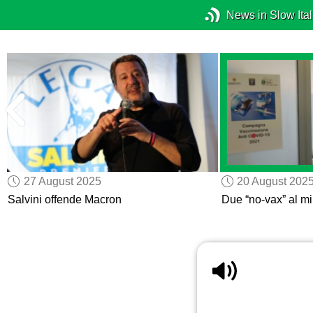
News in Slow Ital
27 August 2025
20 August 202
Salvini offende Macron
Due “no-vax” al mi