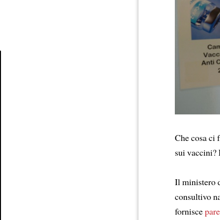
Article
Che cosa ci f
sui vaccini?
Il ministero 
consultivo n
fornisce
pare