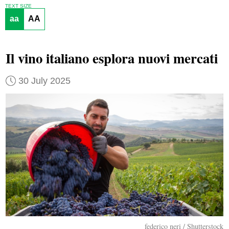
TEXT SIZE
aa
AA
Il vino italiano esplora nuovi mercati
30 July 2025
federico neri / Shutterstock