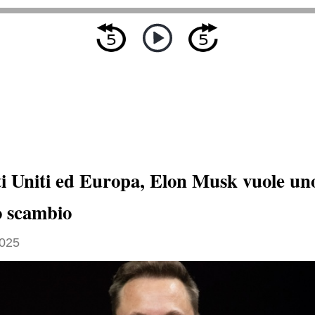
ti Uniti ed Europa, Elon Musk vuole un
o scambio
2025