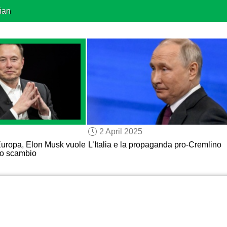
ian
2 April 2025
 Europa, Elon Musk vuole
L’Italia e la propaganda pro-Cremlino
ro scambio