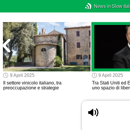
News in Slow Ital
9 April 2025
9 April 2025
Il settore vinicolo italiano, tra
Tra Stati Uniti ed
preoccupazione e strategie
uno spazio di libe