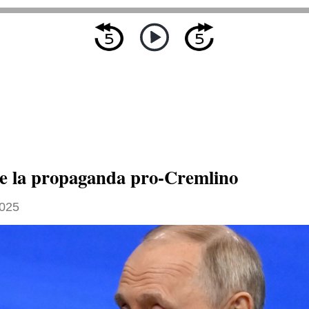
a e la propaganda pro-Cremlino
2025