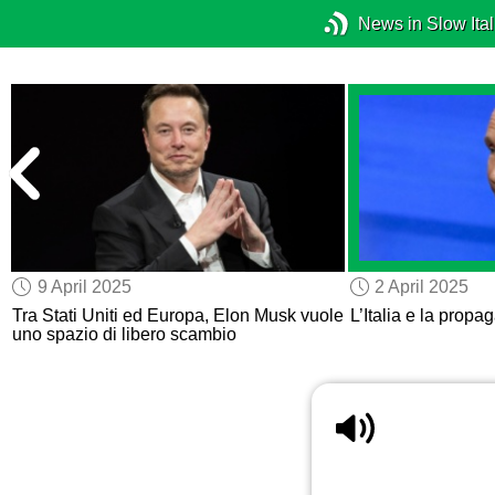
News in Slow Ital
9 April 2025
2 April 2025
Tra Stati Uniti ed Europa, Elon Musk vuole
L’Italia e la prop
uno spazio di libero scambio