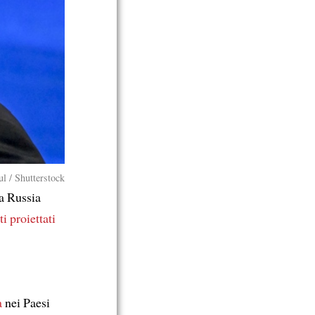
l / Shutterstock
a Russia
i proiettati
a
nei Paesi