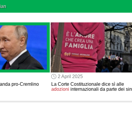
ian
2 April 2025
aganda pro-Cremlino
La Corte Costituzionale dice sì alle
adozioni
internazionali da parte dei si