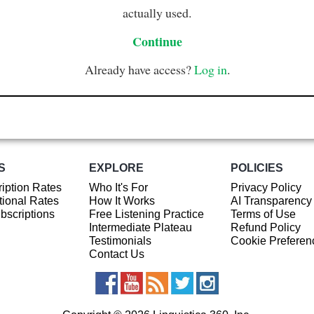
actually used.
Continue
Already have access?
Log in
.
S
EXPLORE
POLICIES
iption Rates
Who It's For
Privacy Policy
ional Rates
How It Works
AI Transparency
ubscriptions
Free Listening Practice
Terms of Use
Intermediate Plateau
Refund Policy
Testimonials
Cookie Preferen
Contact Us