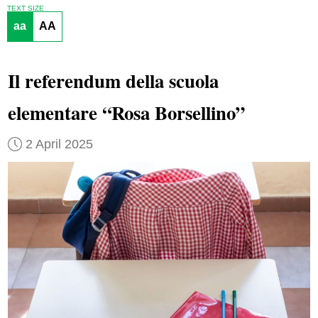
TEXT SIZE
aa
AA
Il referendum della scuola
elementare “Rosa Borsellino”
2 April 2025