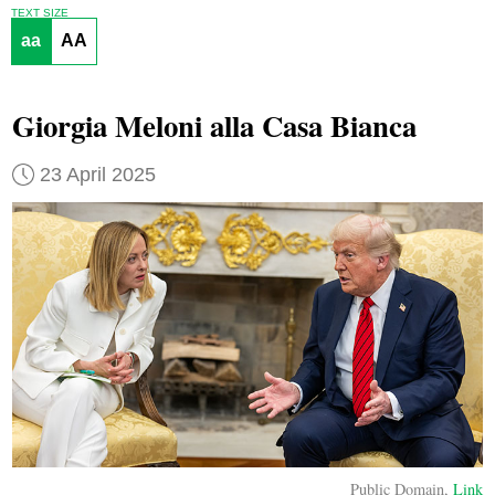
TEXT SIZE
aa
AA
Giorgia Meloni alla Casa Bianca
23 April 2025
Public Domain,
Link