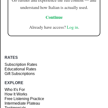
Go further and experience the full content — and
understand how Italian is actually used.
Continue
Already have access?
Log in
.
RATES
Subscription Rates
Educational Rates
Gift Subscriptions
EXPLORE
Who It's For
How It Works
Free Listening Practice
Intermediate Plateau
Testimonials