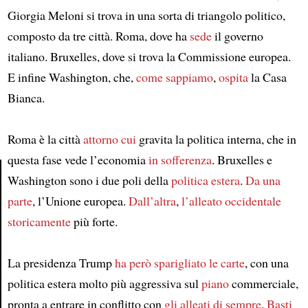
Giorgia Meloni si trova in una sorta di triangolo politico,
composto da tre città. Roma, dove ha
sede
il governo
italiano. Bruxelles, dove si trova la Commissione europea.
E infine Washington, che,
come sappiamo
,
ospita
la Casa
Bianca.
Roma è la città
attorno cui
gravita la politica interna, che in
questa fase vede l’economia
in sofferenza
. Bruxelles e
Washington sono i due poli della
politica estera
.
Da una
parte
, l’Unione europea.
Dall’altra
,
l’alleato occidentale
Article
storicamente
più forte.
La presidenza Trump
ha però sparigliato le carte
, con una
politica estera molto più aggressiva sul
piano
commerciale,
pronta a entrare in conflitto con
gli alleati di sempre
.
Basti