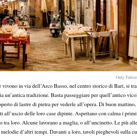
Only Fabrizi
 vivono in via dell’Arco Basso, nel centro storico di Bari, si t
ia un’antica tradizione. Basta passeggiare per quell’antico vico
erto di lastre di pietra per vederle all’opera. Di buon mattino, 
i all’uscio delle loro case dipinte. Aspettano con calma i primi 
 tra loro. Alcune lavorano a maglia, o all’uncinetto. Le più all
melodie d’altri tempi. Davanti a loro, tavoli pieghevoli sulla cu