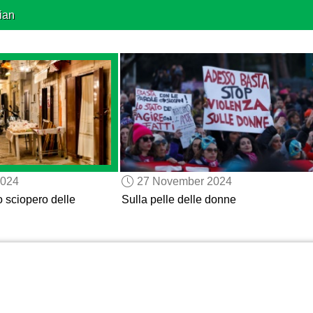
ian
2024
27 November 2024
o sciopero delle
Sulla pelle delle donne