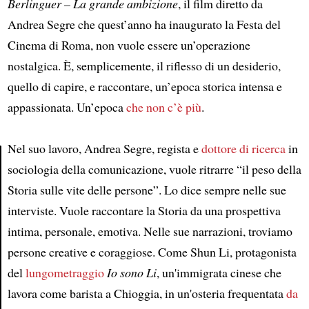
Berlinguer – La grande ambizione
, il film diretto da
Andrea Segre che quest’anno ha inaugurato la Festa del
Cinema di Roma, non vuole essere un’operazione
nostalgica. È, semplicemente, il riflesso di un desiderio,
quello di capire, e raccontare, un’epoca storica intensa e
appassionata. Un’epoca
che non c’è più
.
Nel suo lavoro, Andrea Segre, regista e
dottore di ricerca
in
sociologia della comunicazione, vuole ritrarre “il peso della
Article
Storia sulle vite delle persone”. Lo dice sempre nelle sue
interviste. Vuole raccontare la Storia da una prospettiva
intima, personale, emotiva. Nelle sue narrazioni, troviamo
persone creative e coraggiose. Come Shun Li, protagonista
del
lungometraggio
Io sono Li
, un'immigrata cinese che
lavora come barista a Chioggia, in un'osteria frequentata
da