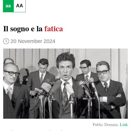
aa
AA
Il sogno e la
fatica
20 November 2024
Public Domain,
Link