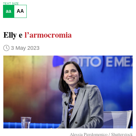
TEXT SIZE
aa
AA
Elly e
l’armocromia
3 May 2023
Alessia Pierdomenico / Shutterstock