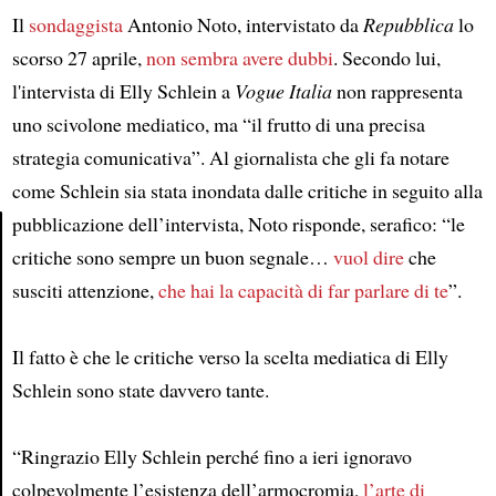
Il
sondaggista
Antonio Noto, intervistato da
Repubblica
lo
scorso 27 aprile,
non sembra avere dubbi
. Secondo lui,
l'intervista di Elly Schlein a
Vogue Italia
non rappresenta
uno scivolone mediatico, ma “il frutto di una precisa
strategia comunicativa”. Al giornalista che gli fa notare
come Schlein sia stata inondata dalle critiche in seguito alla
pubblicazione dell’intervista, Noto risponde, serafico: “le
critiche sono sempre un buon segnale…
vuol dire
che
Article
susciti attenzione,
che hai la capacità di far parlare di te
”.
Il fatto è che le critiche verso la scelta mediatica di Elly
Schlein sono state davvero tante.
“Ringrazio Elly Schlein perché fino a ieri ignoravo
colpevolmente l’esistenza dell’armocromia,
l’arte di