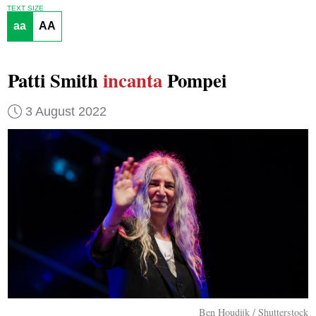
TEXT SIZE
aa
AA
Patti Smith
incanta
Pompei
3 August 2022
Ben Houdijk / Shutterstock