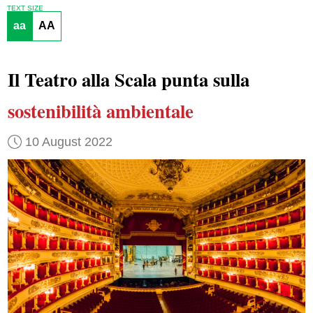
TEXT SIZE
aa
AA
Il Teatro alla Scala punta sulla
sostenibilità ambientale
10 August 2022