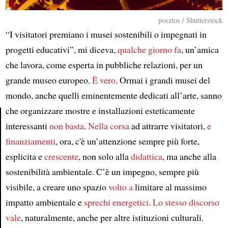
posztos / Shutterstock
“I visitatori premiano i musei sostenibili o impegnati in
progetti educativi”, mi diceva,
qualche giorno fa
, un’amica
che lavora, come esperta in pubbliche relazioni, per un
grande museo europeo.
È vero
. Ormai i grandi musei del
mondo, anche quelli eminentemente dedicati all’arte, sanno
che organizzare mostre e installazioni esteticamente
interessanti
non basta
.
Nella corsa
ad attrarre visitatori,
e
Article
finanziamenti
, ora, c'è un’attenzione sempre più forte,
esplicita e
crescente
, non solo alla
didattica
, ma anche alla
sostenibilità ambientale. C’è un impegno, sempre più
visibile, a creare uno spazio
volto a
limitare al massimo
impatto ambientale e
sprechi energetici
.
Lo stesso discorso
vale
, naturalmente, anche per altre istituzioni culturali.