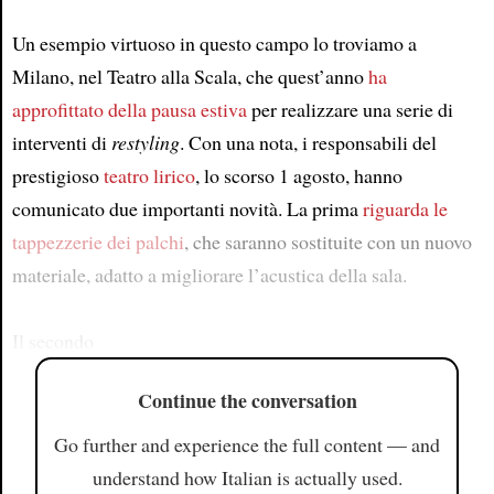
Un esempio virtuoso in questo campo lo troviamo a
Milano, nel Teatro alla Scala, che quest’anno
ha
approfittato della pausa estiva
per realizzare una serie di
interventi di
restyling
. Con una nota, i responsabili del
prestigioso
teatro lirico
, lo scorso 1 agosto, hanno
comunicato due importanti novità. La prima
riguarda
le
tappezzerie dei palchi
, che saranno sostituite con un nuovo
materiale, adatto a migliorare l’acustica della sala.
Il secondo
Continue the conversation
Go further and experience the full content — and
understand how Italian is actually used.