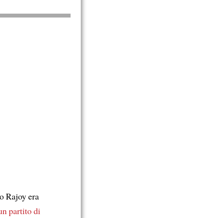
o Rajoy era
un partito di