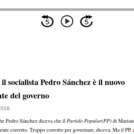
il socialista Pedro Sánchez è il nuovo
nte del governo
2018
he Pedro Sánchez diceva che il
Partido Popular(PP)
di Marian
nte corrotto. Troppo corrotto per governare, diceva. Ma il PP,