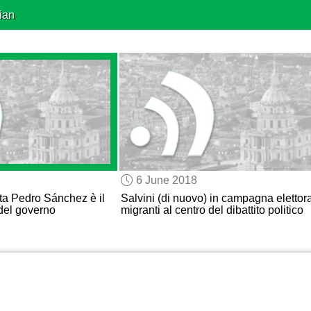
ian
6 June 2018
sta Pedro Sánchez è il
Salvini (di nuovo) in campagna elettora
del governo
migranti al centro del dibattito politico