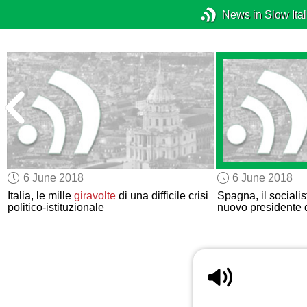
News in Slow Ital
6 June 2018
6 June 2018
Italia, le mille
giravolte
di una difficile crisi
Spagna, il sociali
politico-istituzionale
nuovo presidente 