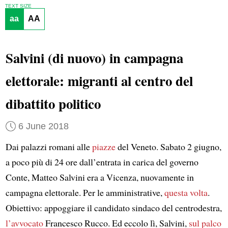
TEXT SIZE
aa
AA
Salvini (di nuovo) in campagna
elettorale: migranti al centro del
dibattito politico
6 June 2018
Dai palazzi romani alle
piazze
del Veneto. Sabato 2 giugno,
a poco più di 24 ore dall’entrata in carica del governo
Conte, Matteo Salvini era a Vicenza, nuovamente in
campagna elettorale. Per le amministrative,
questa volta
.
Obiettivo: appoggiare il candidato sindaco del centrodestra,
l’avvocato
Francesco Rucco. Ed eccolo lì, Salvini,
sul palco