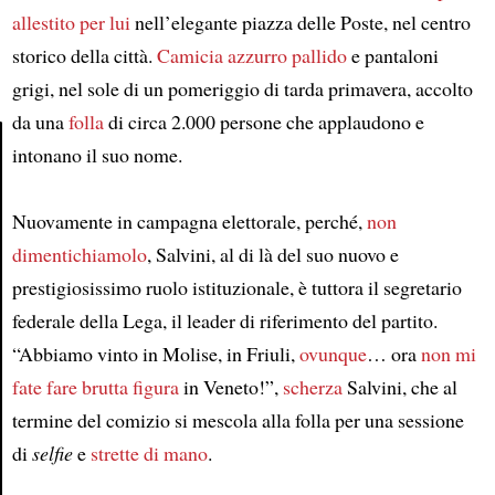
allestito per lui
nell’elegante piazza delle Poste, nel centro
storico della città.
Camicia azzurro pallido
e pantaloni
grigi, nel sole di un pomeriggio di tarda primavera, accolto
da una
folla
di circa 2.000 persone che applaudono e
intonano il suo nome.
Article
Nuovamente in campagna elettorale, perché,
non
dimentichiamolo
, Salvini, al di là del suo nuovo e
prestigiosissimo ruolo istituzionale, è tuttora il segretario
federale della Lega, il leader di riferimento del partito.
“Abbiamo vinto in Molise, in Friuli,
ovunque
… ora
non mi
fate fare brutta figura
in Veneto!”,
scherza
Salvini, che al
termine del comizio si mescola alla folla per una sessione
di
selfie
e
strette di mano
.