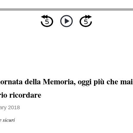
iornata della Memoria, oggi più che mai
rio ricordare
ary 2018
e sicuri