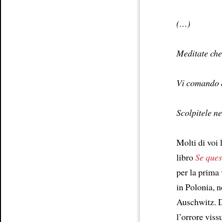
(…)
Meditate che
Vi comando q
Scolpitele ne
Molti di voi 
libro
Se ques
per la prima 
in Polonia, n
Auschwitz. D
l’orrore viss