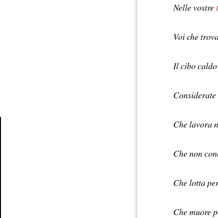
Nelle vostre
Voi che trov
Il cibo caldo
Considerate 
Che lavora 
Article
Che non con
Che lotta pe
Che muore pe