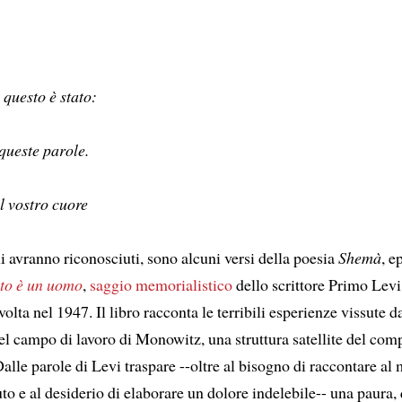
 questo è stato:
ueste parole.
l vostro cuore
li avranno riconosciuti, sono alcuni versi della poesia
Shemà
, e
to è un uomo
,
saggio memorialistico
dello scrittore Primo Levi
volta nel 1947. Il libro racconta le terribili esperienze vissute d
el campo di lavoro di Monowitz, una struttura satellite del com
alle parole di Levi traspare --oltre al bisogno di raccontare a
uto e al desiderio di elaborare un dolore indelebile-- una paura,