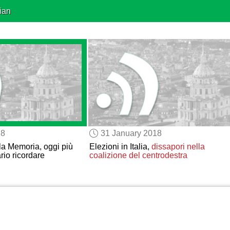
ian
18
31 January 2018
la Memoria, oggi più
Elezioni in Italia,
dissapori
nella
io ricordare
coalizione del centrodestra