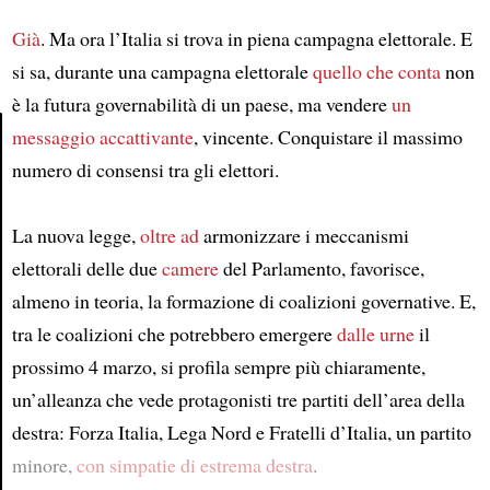
Già
. Ma ora l’Italia si trova in piena campagna elettorale. E
si sa, durante una campagna elettorale
quello che conta
non
è la futura governabilità di un paese, ma vendere
un
messaggio accattivante
, vincente. Conquistare il massimo
numero di consensi tra gli elettori.
Article
La nuova legge,
oltre ad
armonizzare i meccanismi
elettorali delle due
camere
del Parlamento, favorisce,
almeno in teoria, la formazione di coalizioni governative. E,
tra le coalizioni che potrebbero emergere
dalle urne
il
prossimo 4 marzo, si profila sempre più chiaramente,
un’alleanza che vede protagonisti tre partiti dell’area della
destra: Forza Italia, Lega Nord e Fratelli d’Italia, un partito
minore,
con simpatie di estrema destra
.