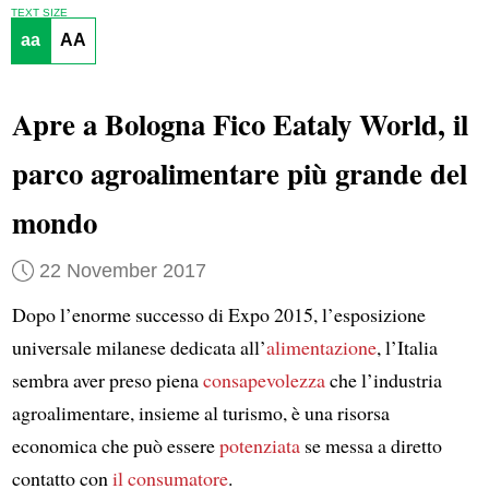
TEXT SIZE
aa
AA
Apre a Bologna Fico Eataly World, il
parco agroalimentare più grande del
mondo
22 November 2017
Dopo l’enorme successo di Expo 2015, l’esposizione
universale milanese dedicata all’
alimentazione
, l’Italia
sembra aver preso piena
consapevolezza
che l’industria
agroalimentare, insieme al turismo, è una risorsa
economica che può essere
potenziata
se messa a diretto
contatto con
il consumatore
.