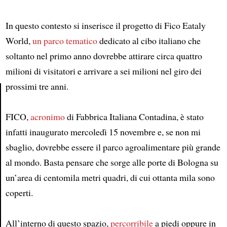
In questo contesto si inserisce il progetto di Fico Eataly
World,
un parco tematico
dedicato al cibo italiano che
soltanto nel primo anno dovrebbe attirare circa quattro
milioni di visitatori e arrivare a sei milioni nel giro dei
prossimi tre anni.
Article
FICO,
acronimo
di Fabbrica Italiana Contadina, è stato
infatti inaugurato mercoledì 15 novembre e, se non mi
sbaglio, dovrebbe essere il parco agroalimentare più grande
al mondo. Basta pensare che sorge alle porte di Bologna su
un’area di centomila metri quadri, di cui ottanta mila sono
coperti.
All’interno di questo spazio,
percorribile
a piedi oppure in