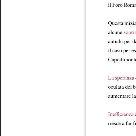
il Foro Roma
Article
Questa inizia
alcune
sopri
antichi per 
il caso per 
Capodimonte
La speranza
oculata del b
aumentare la 
Inefficienza
riesce a far 