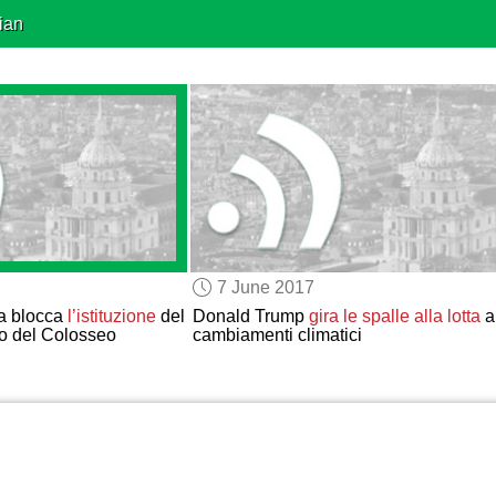
ian
7 June 2017
a blocca
l’istituzione
del
Donald Trump
gira le spalle
alla lotta
a
o del Colosseo
cambiamenti climatici