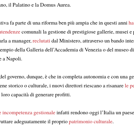
no, il Palatino e la Domus Aurea.
tiva fa parte di una riforma ben più ampia che in questi anni
ha
ntendenze
comunali la gestione di prestigiose gallerie, musei e 
darla a manager,
reclutati
dal Ministero, attraverso un bando inte
esempio della Galleria dell’Accademia di Venezia o del museo di
 a Napoli.
del governo, dunque, è che in completa autonomia e con una ge
ene storico o culturale, i nuovi direttori riescano a risanare
le p
loro capacità di generare profitti.
 e incompetenza gestionale
infatti rendono oggi l’Italia un paes
fruttare adeguatamente il proprio
patrimonio culturale
.