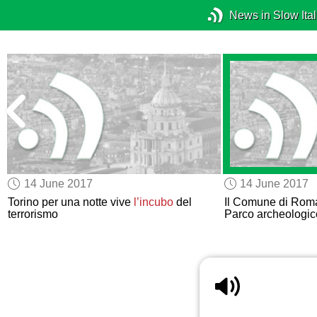
News in Slow Ital
14 June 2017
14 June 2017
a
Torino per una notte vive
l’incubo
del
Il Comune di Rom
terrorismo
Parco archeologic