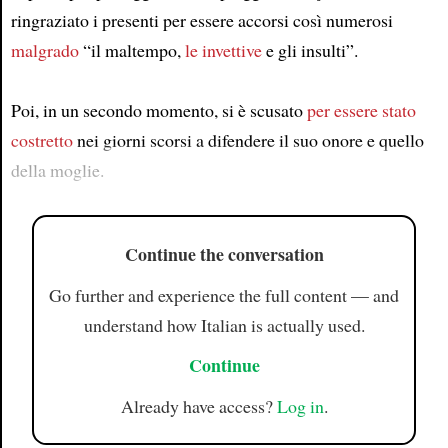
ringraziato i presenti per essere accorsi così numerosi
Article
malgrado
“il maltempo,
le invettive
e gli insulti”.
Poi, in un secondo momento, si è scusato
per essere stato
costretto
nei giorni scorsi a difendere il suo onore e quello
della moglie.
Continue the conversation
Go further and experience the full content — and
understand how Italian is actually used.
Continue
Already have access?
Log in
.