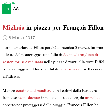
TEXT SIZE
aa
AA
Migliaia
in piazza per François Fillon
8 March 2017
Torno a parlare di Fillon perché domenica 5 marzo, intorno
alle tre del pomeriggio, una folla di
decine di migliaia di
sostenitori
si è radunata
nella piazza davanti alla torre Eiffel
per incoraggiare il loro candidato
a perseverare
nella corsa
all’Eliseo.
Mentre
centinaia di bandiere
con i colori della bandiera
francese
sventolavano
in place du Trocadero, da
un palco
coperto per proteggersi dalla pioggia, François Fillon ha