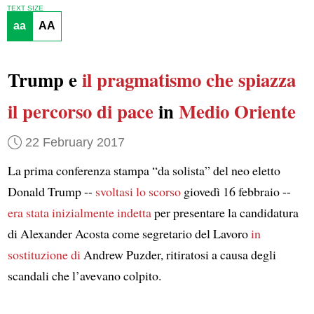
TEXT SIZE
aa
AA
Trump e
il pragmatismo che spiazza
il percorso di pace
in
Medio Oriente
22 February 2017
La prima conferenza stampa “da solista” del neo eletto
Donald Trump --
svoltasi lo scorso
giovedì 16 febbraio --
era stata inizialmente indetta
per presentare la candidatura
di Alexander Acosta come segretario del Lavoro
in
sostituzione di
Andrew Puzder, ritiratosi a causa degli
scandali che l’avevano colpito.