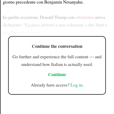
giorno precedente con Benjamin Netanyahu.
In quella occasione, Donald Trump con
ottimismo
aveva
dichiarato: “La pace arriverà e una soluzione a due Stati o
uno Stato, fa lo stess
Continue the conversation
Go further and experience the full content — and
understand how Italian is actually used.
Continue
Already have access?
Log in
.