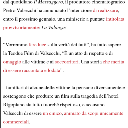
dal quotidiano
Il Messaggero
, il produttore cinematografico
Pietro Valsecchi ha annunciato l’intenzione
di realizzare
,
entro il prossimo gennaio, una miniserie a puntate
intitolata
provvisoriamente
:
La Valanga!
“Vorremmo
fare luce
sulla verità dei fatti”, ha fatto sapere
la Teodue Film di Valsecchi, “È un atto di rispetto e di
Article
omaggio
alle vittime e ai
soccorritori
. Una storia
che merita
di essere raccontata e lodata
”.
I familiari di alcune delle vittime la pensano diversamente e
sostengono che produrre un film sulla tragedia dell’hotel
Rigopiano sia tutto fuorché rispettoso, e accusano
Valsecchi di essere
un cinico
,
animato da scopi unicamente
commerciali
.