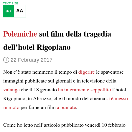
TEXT SIZE
aa
AA
Polemiche
sul film della tragedia
dell’hotel Rigopiano
22 February 2017
Non c’è stato nemmeno il tempo di
digerire
le spaventose
immagini pubblicate sui giornali e in televisione della
valanga
che il 18 gennaio
ha interamente seppellito
l’hotel
Rigopiano, in Abruzzo, che il mondo del cinema
si è messo
in moto
per farne un film
a puntate
.
Come ho letto nell’articolo pubblicato venerdì 10 febbraio