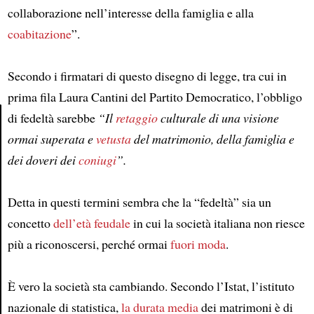
collaborazione nell’interesse della famiglia e alla
coabitazione
”.
Secondo i firmatari di questo disegno di legge, tra cui in
prima fila Laura Cantini del Partito Democratico, l’obbligo
di fedeltà sarebbe
“Il
retaggio
culturale di una visione
ormai superata e
vetusta
del matrimonio, della famiglia e
Article
dei doveri dei
coniugi
”.
Detta in questi termini sembra che la “fedeltà” sia un
concetto
dell’età feudale
in cui la società italiana non riesce
più a riconoscersi, perché ormai
fuori moda
.
È vero la società sta cambiando. Secondo l’Istat, l’istituto
nazionale di statistica,
la durata media
dei matrimoni è di