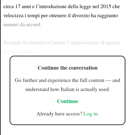
circa 17 anni e l’introduzione della legge nel 2015 che
velocizza i tempi per ottenere il divorzio ha raggiunto
numeri da record.
Secondo la senatrice Cantini, l’approvazione di questa
legge sarebbe
Continue the conversation
Go further and experience the full content — and
understand how Italian is actually used.
Continue
Already have access?
Log in
.