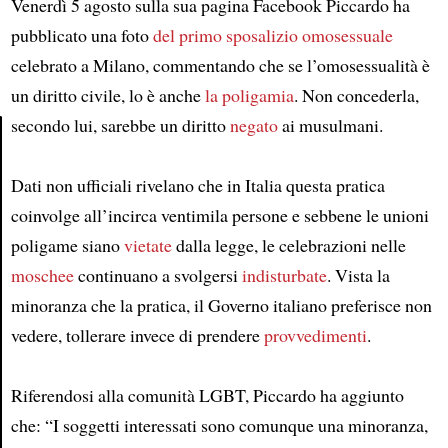
Venerdì 5 agosto sulla sua pagina Facebook Piccardo ha
pubblicato una foto
del primo sposalizio omosessuale
celebrato a Milano, commentando che se l’omosessualità è
un diritto civile, lo è anche
la poligamia
. Non concederla,
secondo lui, sarebbe un diritto
negato
ai musulmani.
Article
Dati non ufficiali rivelano che in Italia questa pratica
coinvolge all’incirca ventimila persone e sebbene le unioni
poligame siano
vietate
dalla legge, le celebrazioni nelle
moschee
continuano a svolgersi
indisturbate
. Vista la
minoranza che la pratica, il Governo italiano preferisce non
vedere, tollerare invece di prendere
provvedimenti
.
Riferendosi alla comunità LGBT, Piccardo ha aggiunto
che: “I soggetti interessati sono comunque una minoranza,