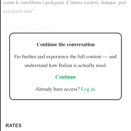
come lo sarebbero i poligami. L'intera società, dunque, può
accettarli tutti”.
Bene, facciamo adesso
Continue the conversation
Go further and experience the full content — and
understand how Italian is actually used.
Continue
Already have access?
Log in
.
RATES