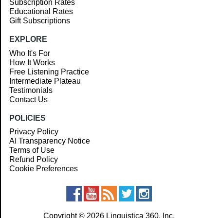
Subscription Rates
Educational Rates
Gift Subscriptions
EXPLORE
Who It's For
How It Works
Free Listening Practice
Intermediate Plateau
Testimonials
Contact Us
POLICIES
Privacy Policy
AI Transparency Notice
Terms of Use
Refund Policy
Cookie Preferences
Copyright © 2026 Linguistica 360, Inc.