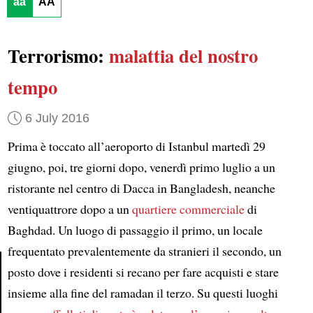
aa
AA
Terrorismo:
malattia del nostro
tempo
6 July 2016
Prima è toccato all’aeroporto di Istanbul martedì 29
giugno, poi, tre giorni dopo, venerdì primo luglio a un
ristorante nel centro di Dacca in Bangladesh, neanche
ventiquattrore dopo a un
quartiere commerciale
di
Baghdad. Un luogo di passaggio il primo, un locale
frequentato prevalentemente da stranieri il secondo, un
posto dove i residenti si recano per fare acquisti e stare
insieme alla fine del ramadan il terzo. Su questi luoghi
Article