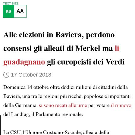
TEXT SIZE
aa
AA
Alle elezioni in Baviera, perdono
consensi gli alleati di Merkel ma
li
guadagnano
gli europeisti dei Verdi
17 October 2018
Domenica 14 ottobre oltre dodici milioni di cittadini della
Baviera, una tra le regioni più ricche, popolose e importanti
della Germania,
si sono recati alle urne
per votare
il rinnovo
del Landtag, il Parlamento regionale.
La CSU, l’Unione Cristiano-Sociale, alleata della
Article