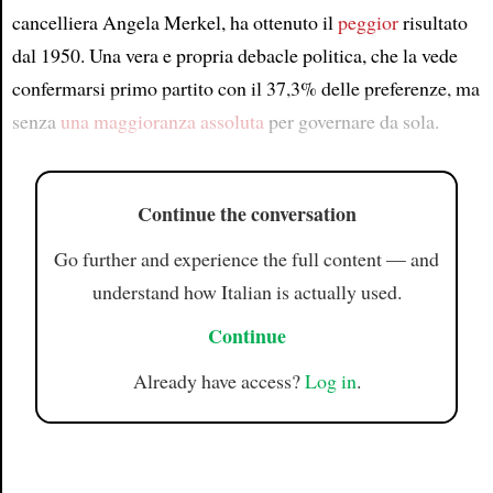
cancelliera Angela Merkel, ha ottenuto il
peggior
risultato
dal 1950. Una vera e propria debacle politica, che la vede
confermarsi primo partito con il 37,3% delle preferenze, ma
senza
una maggioranza assoluta
per governare da sola.
Continue the conversation
Go further and experience the full content — and
understand how Italian is actually used.
Continue
Already have access?
Log in
.