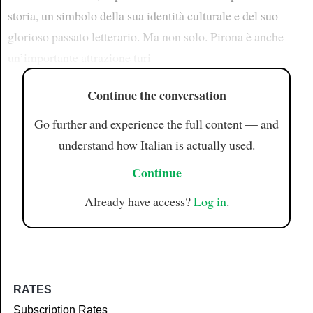
storia, un simbolo della sua identità culturale e del suo
glorioso passato letterario. Ma non solo. Pirona è anche
un’importante attrazione turi
Continue the conversation
Go further and experience the full content — and
understand how Italian is actually used.
Continue
Already have access?
Log in
.
RATES
Subscription Rates