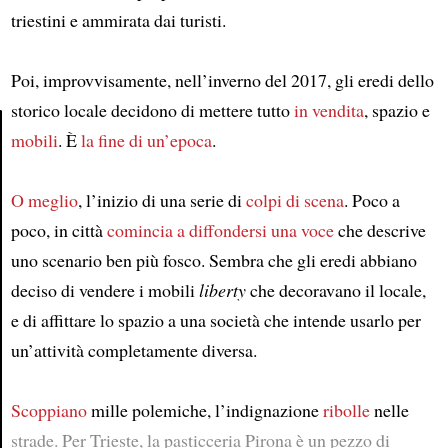
triestini e ammirata dai turisti.
Poi, improvvisamente, nell’inverno del 2017, gli eredi dello
storico locale decidono di mettere tutto
in vendita
, spazio e
mobili
. È
la fine di un’epoca
.
Article
O meglio
, l’inizio di una serie di
colpi di scena
. Poco a
poco, in città
comincia a diffondersi
una voce
che descrive
uno scenario ben più fosco. Sembra che gli eredi abbiano
deciso di vendere i mobili
liberty
che decoravano il locale,
e di affittare lo spazio a una società che intende usarlo per
un’attività completamente diversa.
Scoppiano
mille polemiche, l’indignazione
ribolle
nelle
strade. Per Trieste, la pasticceria Pirona è un pezzo di