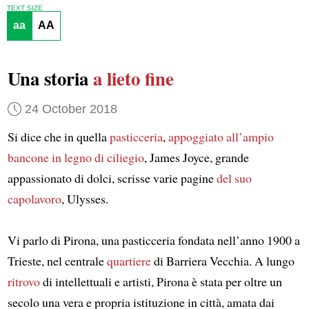
TEXT SIZE
aa
AA
Una storia
a lieto fine
24 October 2018
Si dice che in quella
pasticceria
,
appoggiato all’ampio
bancone in legno di ciliegio
, James Joyce, grande
appassionato di dolci, scrisse varie pagine
del suo
capolavoro
, Ulysses.
Vi parlo di Pirona, una pasticceria fondata nell’anno 1900 a
Trieste, nel centrale
quartiere
di Barriera Vecchia. A lungo
ritrovo
di intellettuali e artisti, Pirona è stata per oltre un
secolo una vera e propria istituzione in città, amata dai