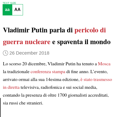
TEXT SIZE
aa
AA
Vladimir Putin parla di
pericolo di
guerra nucleare
e spaventa il mondo
26 December 2018
Lo scorso 20 dicembre, Vladimir Putin ha tenuto a
Mosca
la tradizionale
conferenza stampa
di fine anno. L’evento,
arrivato ormai alla sua 14esima edizione,
è stato trasmesso
in diretta
televisiva, radiofonica e sui social media,
contando la presenza di oltre 1700 giornalisti accreditati,
sia russi che stranieri.
Article