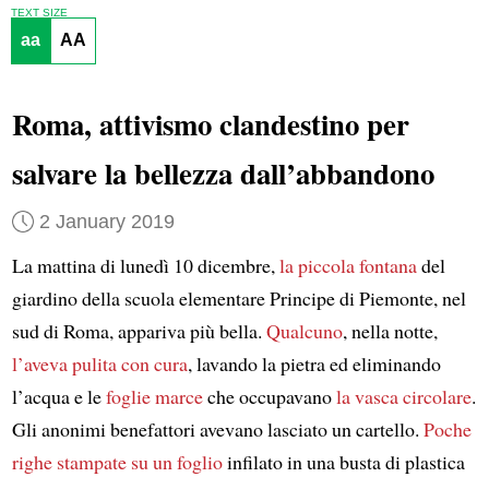
TEXT SIZE
aa
AA
Roma, attivismo clandestino per
salvare la bellezza dall’abbandono
2 January 2019
La mattina di lunedì 10 dicembre,
la piccola fontana
del
giardino della scuola elementare Principe di Piemonte, nel
sud di Roma, appariva più bella.
Qualcuno
, nella notte,
l’aveva pulita con cura
, lavando la pietra ed eliminando
l’acqua e le
foglie marce
che occupavano
la vasca circolare
.
Gli anonimi benefattori avevano lasciato un cartello.
Poche
righe stampate su un foglio
infilato in una busta di plastica