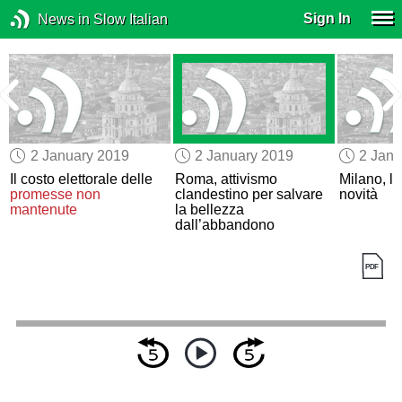
Sign In
News in Slow Italian
2 January 2019
2 January 2019
2 Janu
Il costo elettorale delle
Roma, attivismo
Milano, la
a
promesse non
clandestino per salvare
novità
mantenute
la bellezza
dall’abbandono