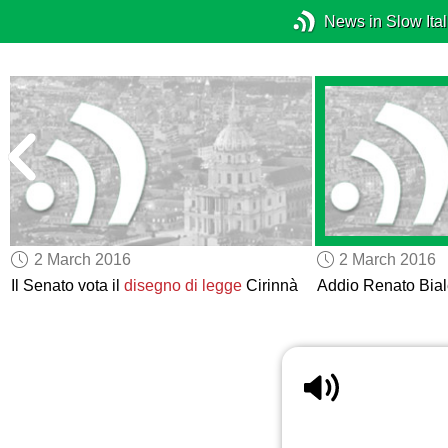
News in Slow Ital
2 March 2016
2 March 2016
Il Senato vota il
disegno di legge
Cirinnà
Addio Renato Biale