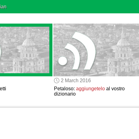
ian
2 March 2016
tti
Petaloso:
aggiungetelo
al vostro
dizionario