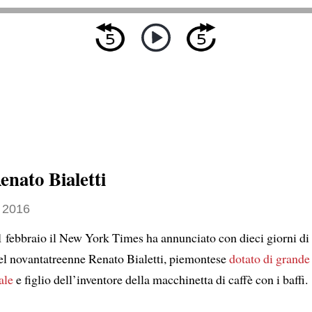
enato Bialetti
 2016
febbraio il New York Times ha annunciato con dieci giorni di
l novantatreenne Renato Bialetti, piemontese
dotato di grand
ale
e figlio dell’inventore della macchinetta di caffè con i baffi.